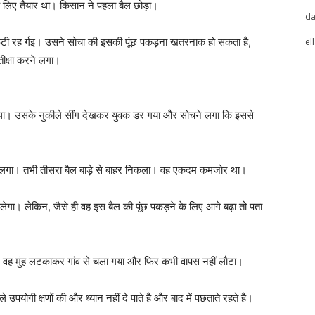
 लिए तैयार था। किसान ने पहला बैल छोड़ा।
da
फटी रह र्गइ। उसने सोचा की इसकी पूंछ पकड़ना खतरनाक हो सकता है,
el
तीक्षा करने लगा।
क था। उसके नुकीले सींग देखकर युवक डर गया और सोचने लगा कि इससे
े लगा। तभी तीसरा बैल बाड़े से बाहर निकला। वह एकदम कमजोर था।
गा। लेकिन, जैसे ही वह इस बैल की पूंछ पकड़ने के लिए आगे बढ़ा तो पता
ा। वह मुंह लटकाकर गांव से चला गया और फिर कभी वापस नहीं लाैटा।
 उपयोगी क्षणों की और ध्यान नहीं दे पाते है और बाद में पछताते रहते है।