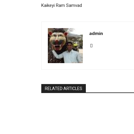
Kaikeyi Ram Samvad
admin
RELATED ARTICLES