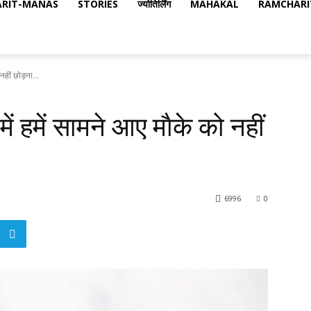
RIT-MANAS
STORIES
ज्योतिर्लिंग
MAHAKAL
RAMCHARI
 नहीं छोड़ना...
ं हमें सामने आए माैके को नहीं
6996
0