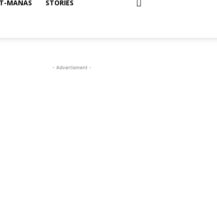
T-MANAS
STORIES
- Advertisment -