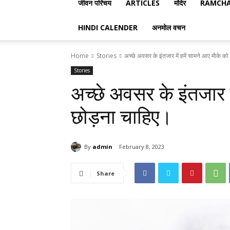
जीवन परिचय
ARTICLES
मंदिर
RAMCHA
HINDI CALENDER
अनमोल वचन
Home
Stories
अच्छे अवसर के इंतजार में हमें सामने आए माैके को
Stories
अच्छे अवसर के इंतजार मे
छोड़ना चाहिए।
By
admin
February 8, 2023
Share