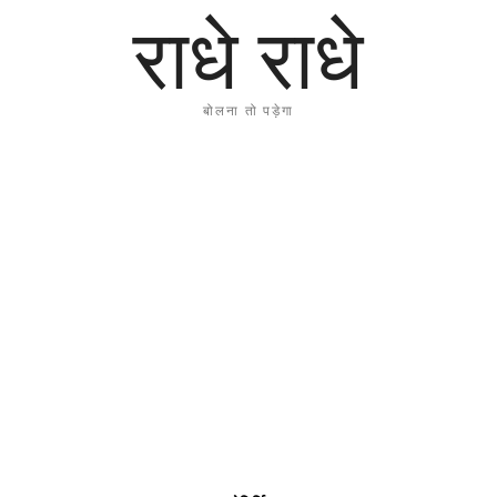
राधे राधे
बोलना तो पड़ेगा