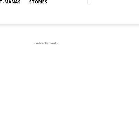
T-MANAS
STORIES
- Advertisment -