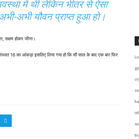
स्था में थी लेकिन भीतर से ऐसा
 अभी-अभी यौवन प्राप्त हुआ हो।
ीना, सक्षम होकर जीना।
ै संभवत 16 का आंकड़ा इसलिए लिया गया हो कि सौ साल के बाद एक बार फिर
Lu
ga
cr
on
ha
is
su
tr