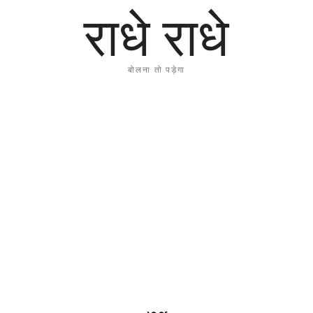
राधे राधे
बोलना तो पड़ेगा