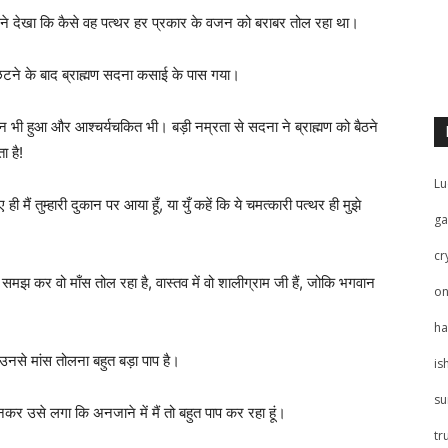
े देखा कि कैसे वह पत्थर हर प्रकार के वजन को बराबर तोल रहा था।
छटने के बाद ब्राह्मण सदना कसाई के पास गया।
 भी हुआ और आश्चर्यचकित भी। बड़ी नम्रता से सदना ने ब्राह्मण को बैठने
ा है!
Lu
ी मैं तुम्हारी दुकान पर आया हूँ, या युँ कहें कि ये चमत्कारी पत्थर ही मुझे
ga
cr
थर समझ कर वो माँस तोल रहा है, वास्तव में वो शालीग्राम जी हैं, जोकि भगवान
on
ha
उनसे मांस तोलना बहुत बड़ा पाप है।
is
su
कर उसे लगा कि अनजाने में मैं तो बहुत पाप कर रहा हूं।
tr