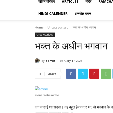
जीवन परिचय
ARTICLES
मंदिर
RAMCHA
HINDI CALENDER
अनमोल वचन
Home
Uncategorized
भक्त के अधीन भगवान
Uncategorized
भक्त के अधीन भगवान
By
admin
February 17, 2023
Share
stone radhe radhe
एक कसाई था सदना। वह बहुत ईमानदार था, वो भगवान के नाम क