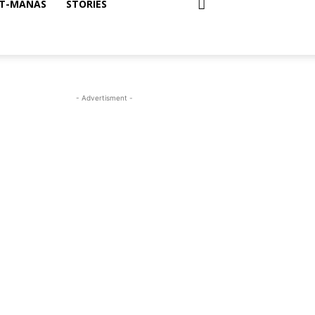
T-MANAS
STORIES
- Advertisment -