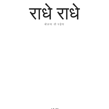
राधे राधे
बोलना तो पड़ेगा