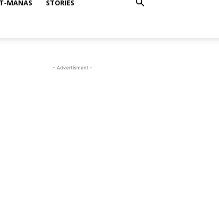
T-MANAS
STORIES
- Advertisment -